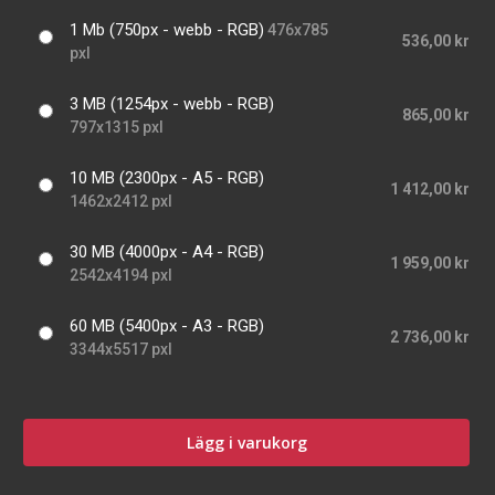
1 Mb (750px - webb - RGB)
476x785
536,00 kr
pxl
3 MB (1254px - webb - RGB)
865,00 kr
797x1315 pxl
10 MB (2300px - A5 - RGB)
1 412,00 kr
1462x2412 pxl
30 MB (4000px - A4 - RGB)
1 959,00 kr
2542x4194 pxl
60 MB (5400px - A3 - RGB)
2 736,00 kr
3344x5517 pxl
Lägg i varukorg