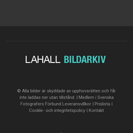
© Alla bilder är skyddade av upphovsrätten och får
inte laddas ner utan tillstånd. | Medlem i Svenska
Fotografers Förbund
Leveransvillkor
|
Prislista
|
Cookle- och integritetspolicy
|
Kontakt