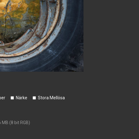
ber
Närke
Stora Mellösa
6 MB (8 bit RGB)