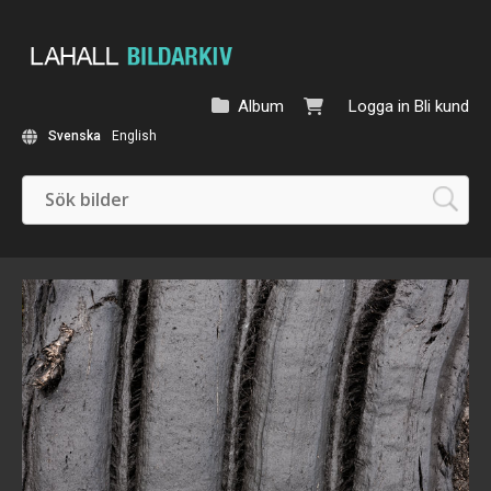
Album
Logga in
Bli kund
Svenska
English