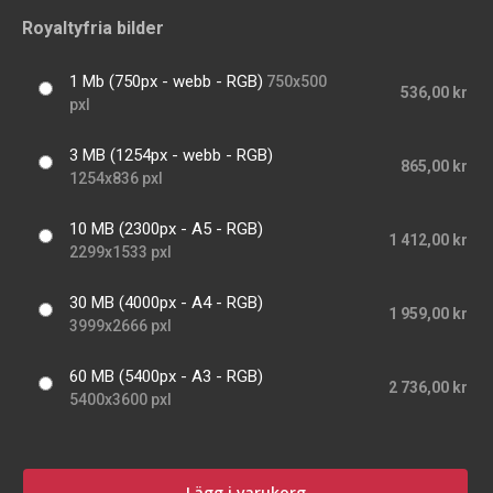
Royaltyfria bilder
1 Mb (750px - webb - RGB)
750x500
536,00 kr
pxl
3 MB (1254px - webb - RGB)
865,00 kr
1254x836 pxl
10 MB (2300px - A5 - RGB)
1 412,00 kr
2299x1533 pxl
30 MB (4000px - A4 - RGB)
1 959,00 kr
3999x2666 pxl
60 MB (5400px - A3 - RGB)
2 736,00 kr
5400x3600 pxl
Lägg i varukorg