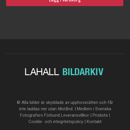
© Alla bilder är skyddade av upphovsrätten och får
inte laddas ner utan tillstånd. | Medlem i Svenska
Fotografers Förbund
Leveransvillkor
|
Prislista
|
Cookle- och integritetspolicy
|
Kontakt