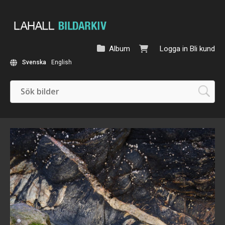
Album
Logga in
Bli kund
Svenska
English