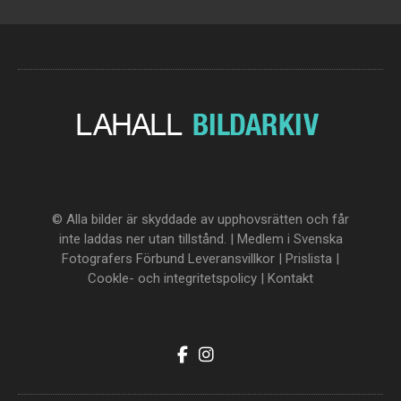
© Alla bilder är skyddade av upphovsrätten och får
inte laddas ner utan tillstånd. | Medlem i Svenska
Fotografers Förbund
Leveransvillkor
|
Prislista
|
Cookle- och integritetspolicy
|
Kontakt