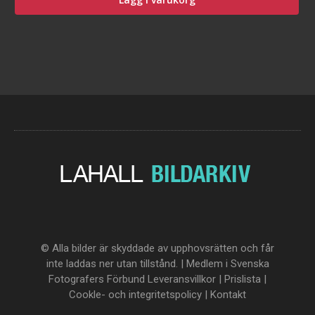
© Alla bilder är skyddade av upphovsrätten och får
inte laddas ner utan tillstånd. | Medlem i Svenska
Fotografers Förbund
Leveransvillkor
|
Prislista
|
Cookle- och integritetspolicy
|
Kontakt