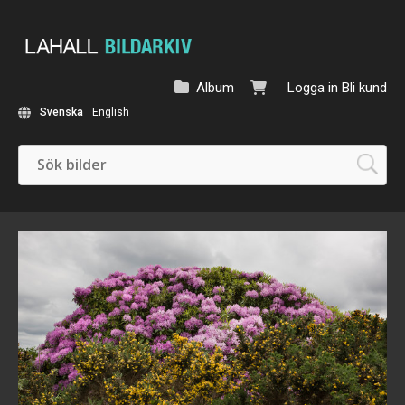
Album
Logga in
Bli kund
Svenska
English