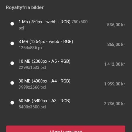
Royaltyfria bilder
1 Mb (750px - webb - RGB)
750x500
536,00 kr
pxl
3 MB (1254px - webb - RGB)
865,00 kr
1254x836 pxl
10 MB (2300px - A5 - RGB)
1 412,00 kr
2299x1533 pxl
30 MB (4000px - A4 - RGB)
1 959,00 kr
3999x2666 pxl
60 MB (5400px - A3 - RGB)
2 736,00 kr
5400x3600 pxl
Lägg i varukorg