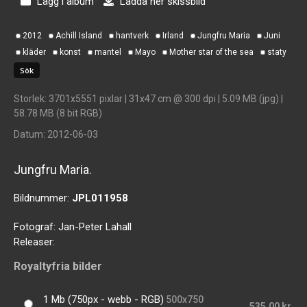
Lägg i album
Ladda ner skissbild
2012
Achill Island
hantverk
Irland
Jungfru Maria
Juni
kläder
konst
mantel
Mayo
Mother star of the sea
staty
Storlek
: 3701x5551 pixlar | 31x47 cm @ 300 dpi | 5.09 MB (jpg) |
58.78 MB (8 bit RGB)
Datum
: 2012-06-03
Jungfru Maria.
Bildnummer:
JPL011958
Fotograf:
Jan-Peter Lahall
Releaser:
Royaltyfria bilder
1 Mb (750px - webb - RGB)
500x750
535,00 kr