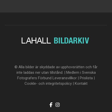
© Alla bilder är skyddade av upphovsrätten och får
inte laddas ner utan tillstånd. | Medlem i Svenska
Fotografers Förbund
Leveransvillkor
|
Prislista
|
Cookle- och integritetspolicy
|
Kontakt