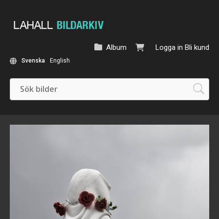
Album
Logga in
Bli kund
Svenska
English