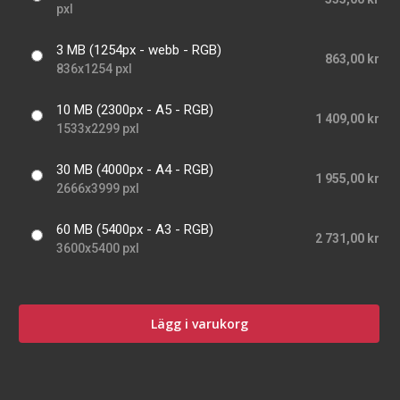
pxl
3 MB (1254px - webb - RGB)
863,00 kr
836x1254 pxl
10 MB (2300px - A5 - RGB)
1 409,00 kr
1533x2299 pxl
30 MB (4000px - A4 - RGB)
1 955,00 kr
2666x3999 pxl
60 MB (5400px - A3 - RGB)
2 731,00 kr
3600x5400 pxl
Lägg i varukorg