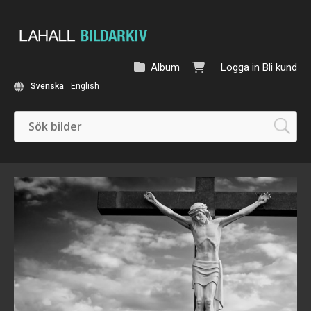
Album
Logga in
Bli kund
Svenska
English