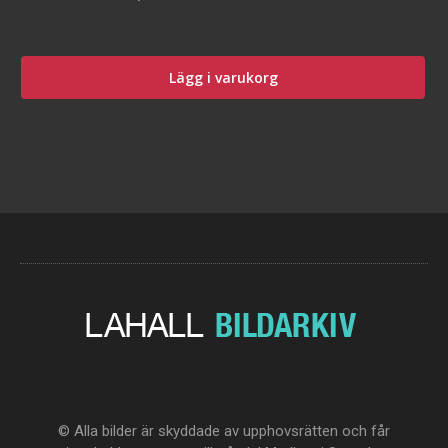
Lägg i varukorg
© Alla bilder är skyddade av upphovsrätten och får