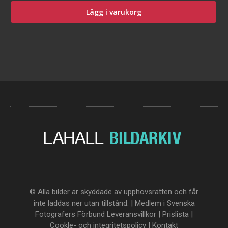
Lägg i varukorg
© Alla bilder är skyddade av upphovsrätten och får
inte laddas ner utan tillstånd. | Medlem i Svenska
Fotografers Förbund
Leveransvillkor
|
Prislista
|
Cookle- och integritetspolicy
|
Kontakt