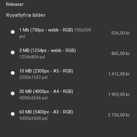
Releaser:
Royaltyfria bilder
1 Mb (750px - webb - RGB)
750x500
536,00 kr
pxl
3 MB (1254px - webb - RGB)
865,00 kr
1254x836 pxl
10 MB (2300px - A5 - RGB)
1 412,00 kr
2300x1533 pxl
30 MB (4000px - A4 - RGB)
1 959,00 kr
4000x2666 pxl
60 MB (5400px - A3 - RGB)
2 736,00 kr
5400x3600 pxl