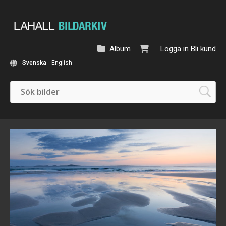
Album
Logga in
Bli kund
Svenska
English