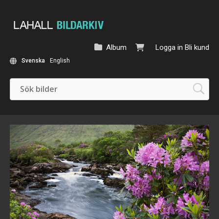
Album
Logga in
Bli kund
Svenska
English