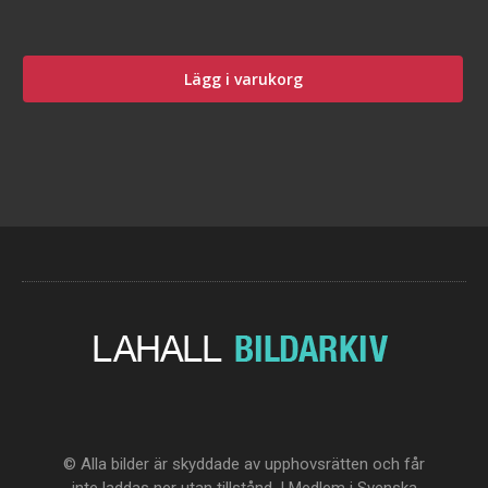
Lägg i varukorg
© Alla bilder är skyddade av upphovsrätten och får