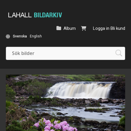
Album
Logga in
Bli kund
Svenska
English