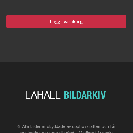
Lägg i varukorg
© Alla bilder är skyddade av upphovsrätten och får