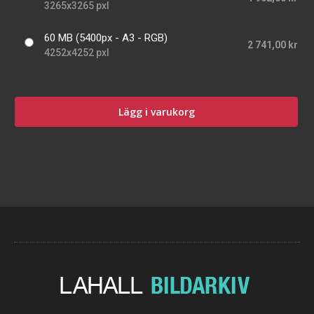
3265x3265 pxl
60 MB (5400px - A3 - RGB)
2 741,00 kr
4252x4252 pxl
Lägg i varukorg