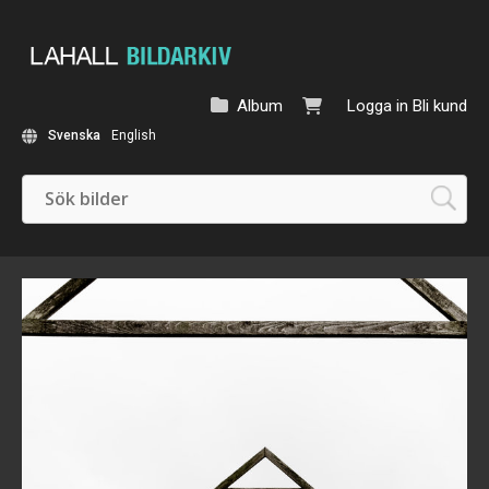
Album
Logga in
Bli kund
Svenska
English