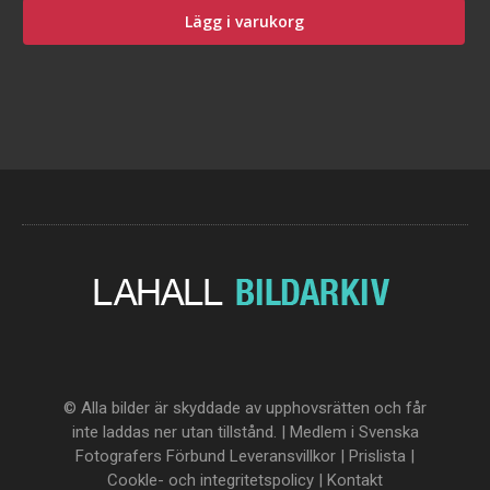
Lägg i varukorg
© Alla bilder är skyddade av upphovsrätten och får
inte laddas ner utan tillstånd. | Medlem i Svenska
Fotografers Förbund
Leveransvillkor
|
Prislista
|
Cookle- och integritetspolicy
|
Kontakt