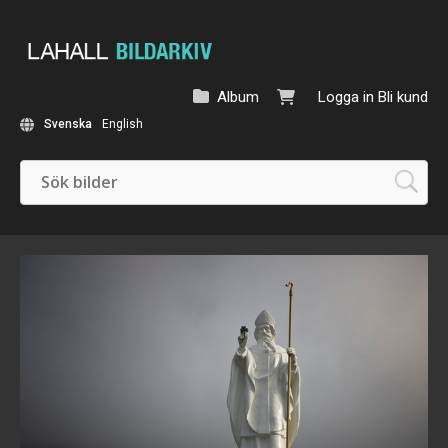
Album
Logga in
Bli kund
Svenska
English