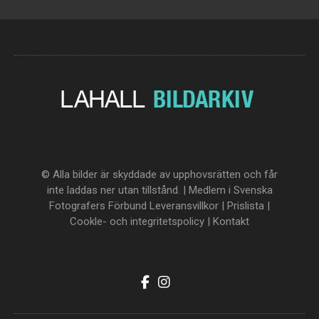
© Alla bilder är skyddade av upphovsrätten och får
inte laddas ner utan tillstånd. | Medlem i Svenska
Fotografers Förbund
Leveransvillkor
|
Prislista
|
Cookle- och integritetspolicy
|
Kontakt