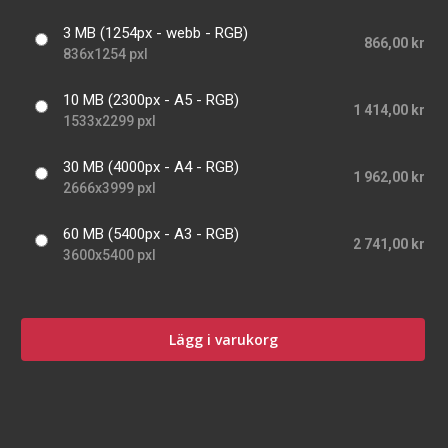
3 MB (1254px - webb - RGB)
866,00 kr
836x1254 pxl
10 MB (2300px - A5 - RGB)
1 414,00 kr
1533x2299 pxl
30 MB (4000px - A4 - RGB)
1 962,00 kr
2666x3999 pxl
60 MB (5400px - A3 - RGB)
2 741,00 kr
3600x5400 pxl
Lägg i varukorg