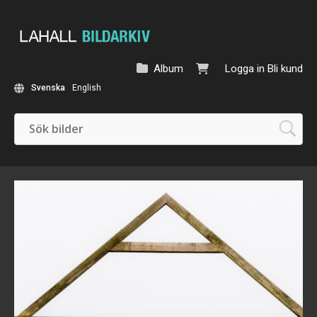
Album
Logga in
Bli kund
Svenska
English