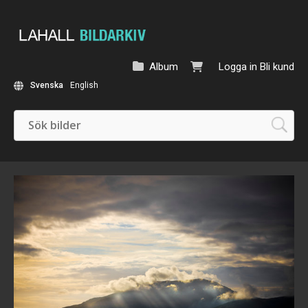
Album
Logga in
Bli kund
Svenska
English