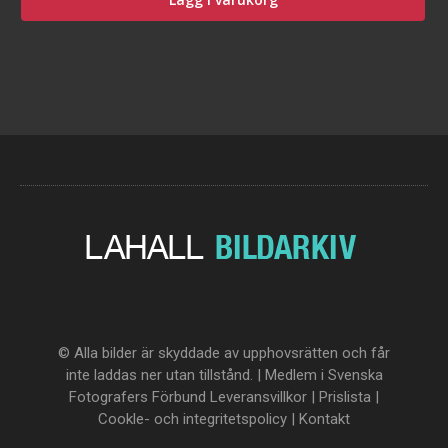
© Alla bilder är skyddade av upphovsrätten och får
inte laddas ner utan tillstånd. | Medlem i Svenska
Fotografers Förbund
Leveransvillkor
|
Prislista
|
Cookle- och integritetspolicy
|
Kontakt