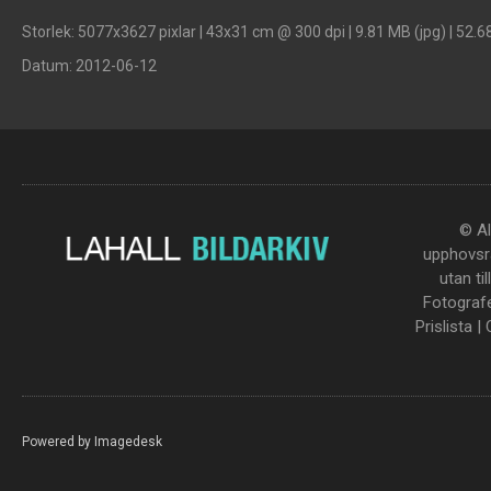
Storlek
: 5077x3627 pixlar | 43x31 cm @ 300 dpi | 9.81 MB (jpg) | 52.6
Datum
: 2012-06-12
© Al
upphovsrä
utan ti
Fotograf
Prislista
|
Powered by
Imagedesk