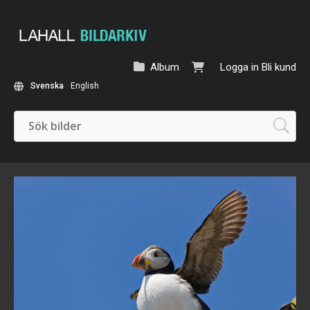
Album
Logga in
Bli kund
Svenska
English