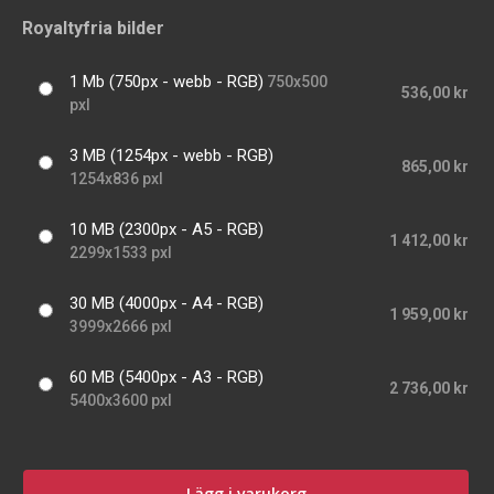
Royaltyfria bilder
1 Mb (750px - webb - RGB)
750x500
536,00 kr
pxl
3 MB (1254px - webb - RGB)
865,00 kr
1254x836 pxl
10 MB (2300px - A5 - RGB)
1 412,00 kr
2299x1533 pxl
30 MB (4000px - A4 - RGB)
1 959,00 kr
3999x2666 pxl
60 MB (5400px - A3 - RGB)
2 736,00 kr
5400x3600 pxl
Lägg i varukorg