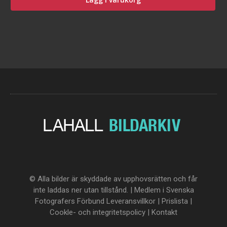
© Alla bilder är skyddade av upphovsrätten och får
inte laddas ner utan tillstånd. | Medlem i Svenska
Fotografers Förbund
Leveransvillkor
|
Prislista
|
Cookle- och integritetspolicy
|
Kontakt