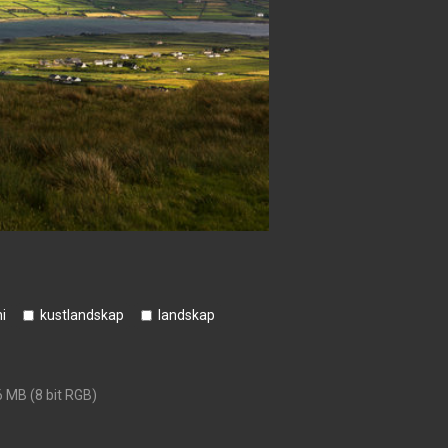
i
kustlandskap
landskap
6 MB (8 bit RGB)