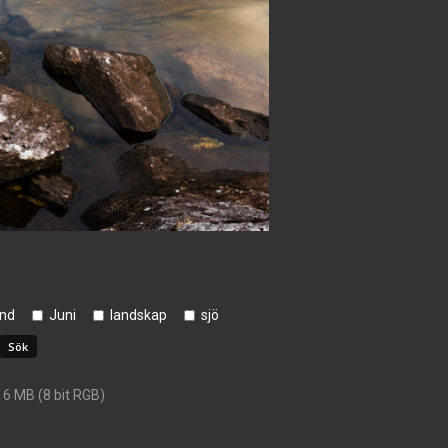
and
Juni
landskap
sjö
16 MB (8 bit RGB)