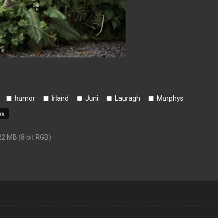
humor
Irland
Juni
Lauragh
Murphys
22 MB (8 bit RGB)