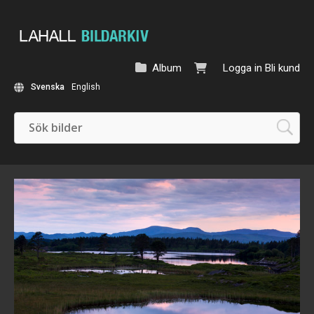
Album
Logga in
Bli kund
Svenska
English