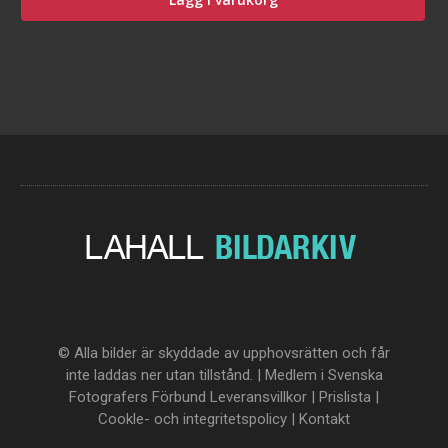
© Alla bilder är skyddade av upphovsrätten och får
inte laddas ner utan tillstånd. | Medlem i Svenska
Fotografers Förbund
Leveransvillkor
|
Prislista
|
Cookle- och integritetspolicy
|
Kontakt