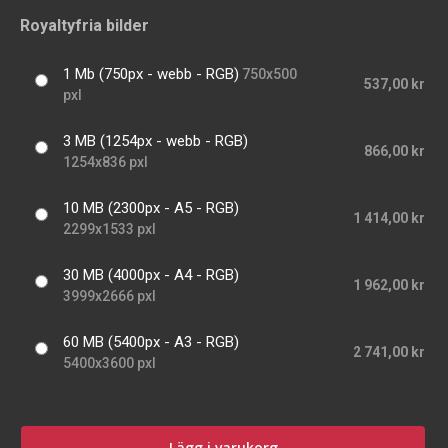
Royaltyfria bilder
1 Mb (750px - webb - RGB)
750x500
537,00 kr
pxl
3 MB (1254px - webb - RGB)
866,00 kr
1254x836 pxl
10 MB (2300px - A5 - RGB)
1 414,00 kr
2299x1533 pxl
30 MB (4000px - A4 - RGB)
1 962,00 kr
3999x2666 pxl
60 MB (5400px - A3 - RGB)
2 741,00 kr
5400x3600 pxl
Lägg i varukorg