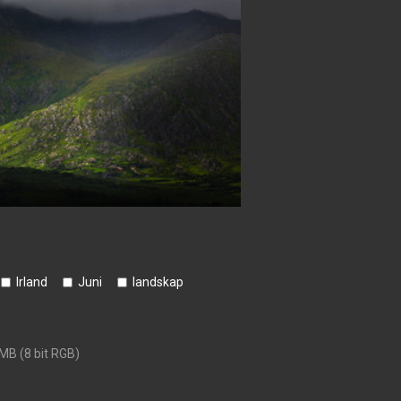
Irland
Juni
landskap
 MB (8 bit RGB)