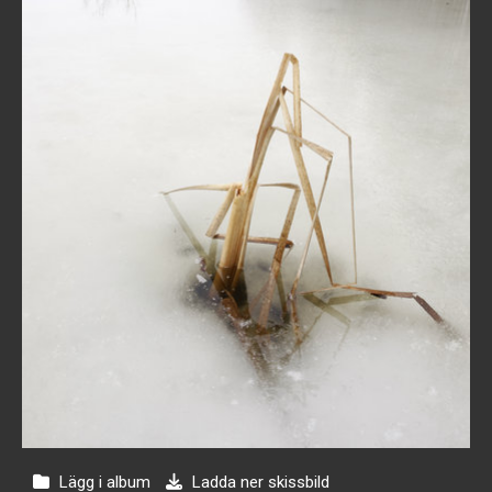
Lägg i album
Ladda ner skissbild