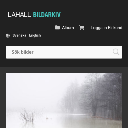
Album
Logga in
Bli kund
Svenska
English