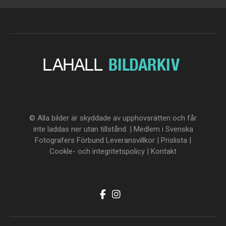
© Alla bilder är skyddade av upphovsrätten och får
inte laddas ner utan tillstånd. | Medlem i Svenska
Fotografers Förbund
Leveransvillkor
|
Prislista
|
Cookle- och integritetspolicy
|
Kontakt