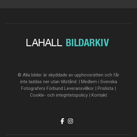
© Alla bilder är skyddade av upphovsrätten och får
inte laddas ner utan tillstånd. | Medlem i Svenska
Fotografers Förbund
Leveransvillkor
|
Prislista
|
Cookle- och integritetspolicy
|
Kontakt