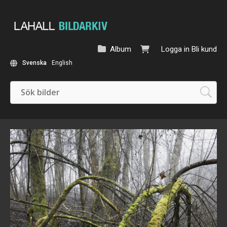
Album
Logga in
Bli kund
Svenska
English