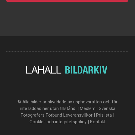
© Alla bilder är skyddade av upphovsrätten och får
inte laddas ner utan tillstånd. | Medlem i Svenska
Fotografers Förbund
Leveransvillkor
|
Prislista
|
Cookle- och integritetspolicy
|
Kontakt