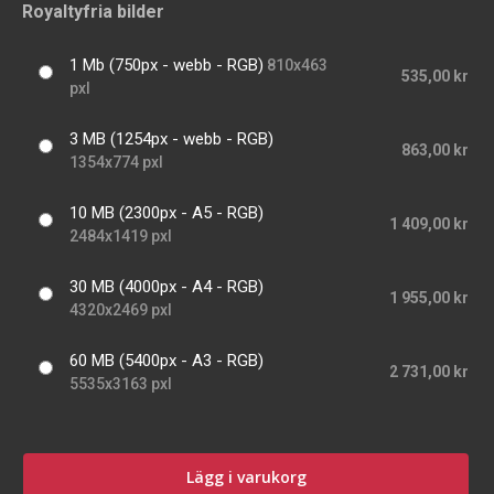
Royaltyfria bilder
1 Mb (750px - webb - RGB)
810x463
535,00 kr
pxl
3 MB (1254px - webb - RGB)
863,00 kr
1354x774 pxl
10 MB (2300px - A5 - RGB)
1 409,00 kr
2484x1419 pxl
30 MB (4000px - A4 - RGB)
1 955,00 kr
4320x2469 pxl
60 MB (5400px - A3 - RGB)
2 731,00 kr
5535x3163 pxl
Lägg i varukorg