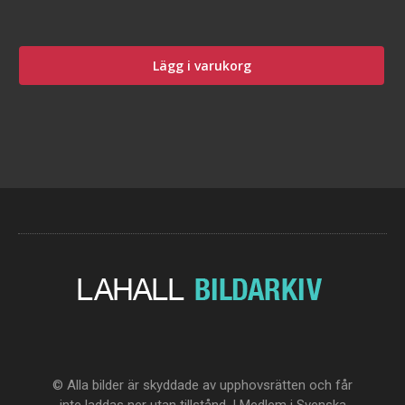
Lägg i varukorg
© Alla bilder är skyddade av upphovsrätten och får