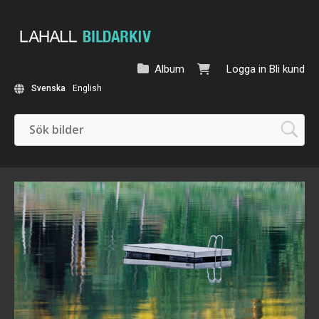
Album
Logga in
Bli kund
Svenska
English