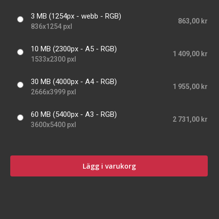
3 MB (1254px - webb - RGB)
863,00 kr
836x1254 pxl
10 MB (2300px - A5 - RGB)
1 409,00 kr
1533x2300 pxl
30 MB (4000px - A4 - RGB)
1 955,00 kr
2666x3999 pxl
60 MB (5400px - A3 - RGB)
2 731,00 kr
3600x5400 pxl
Lägg i varukorg