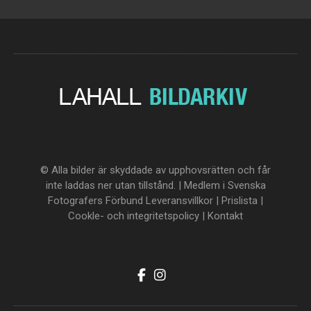
© Alla bilder är skyddade av upphovsrätten och får
inte laddas ner utan tillstånd. | Medlem i Svenska
Fotografers Förbund
Leveransvillkor
|
Prislista
|
Cookle- och integritetspolicy
|
Kontakt