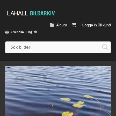
Album
Logga in
Bli kund
Svenska
English