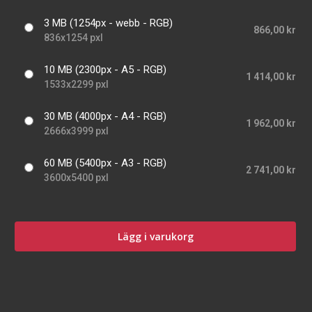
3 MB (1254px - webb - RGB)
866,00 kr
836x1254 pxl
10 MB (2300px - A5 - RGB)
1 414,00 kr
1533x2299 pxl
30 MB (4000px - A4 - RGB)
1 962,00 kr
2666x3999 pxl
60 MB (5400px - A3 - RGB)
2 741,00 kr
3600x5400 pxl
Lägg i varukorg