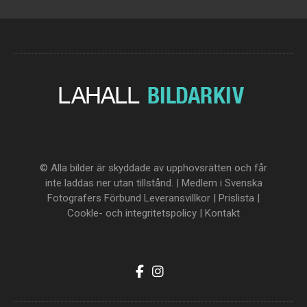
© Alla bilder är skyddade av upphovsrätten och får
inte laddas ner utan tillstånd. | Medlem i Svenska
Fotografers Förbund
Leveransvillkor
|
Prislista
|
Cookle- och integritetspolicy
|
Kontakt