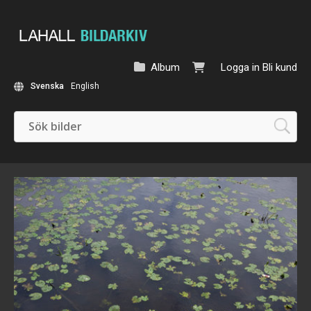
Album
Logga in
Bli kund
Svenska
English