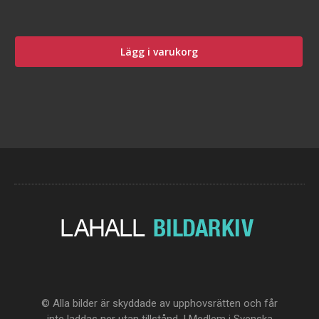
Lägg i varukorg
© Alla bilder är skyddade av upphovsrätten och får