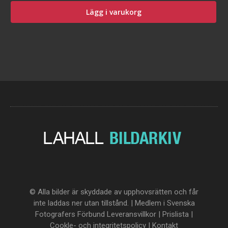
Lägg i varukorg
© Alla bilder är skyddade av upphovsrätten och får
inte laddas ner utan tillstånd. | Medlem i Svenska
Fotografers Förbund
Leveransvillkor
|
Prislista
|
Cookle- och integritetspolicy
|
Kontakt