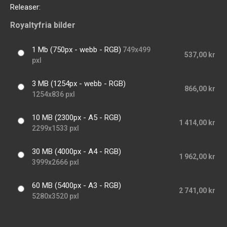
Releaser:
Royaltyfria bilder
1 Mb (750px - webb - RGB)
749x499
537,00 kr
pxl
3 MB (1254px - webb - RGB)
866,00 kr
1254x836 pxl
10 MB (2300px - A5 - RGB)
1 414,00 kr
2299x1533 pxl
30 MB (4000px - A4 - RGB)
1 962,00 kr
3999x2666 pxl
60 MB (5400px - A3 - RGB)
2 741,00 kr
5280x3520 pxl