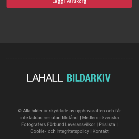
Lägg i varukorg
© Alla bilder är skyddade av upphovsrätten och får
inte laddas ner utan tillstånd. | Medlem i Svenska
Fotografers Förbund
Leveransvillkor
|
Prislista
|
Cookle- och integritetspolicy
|
Kontakt