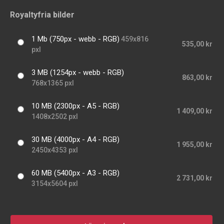
Royaltyfria bilder
1 Mb (750px - webb - RGB)
459x816
535,00 kr
pxl
3 MB (1254px - webb - RGB)
863,00 kr
768x1365 pxl
10 MB (2300px - A5 - RGB)
1 409,00 kr
1408x2502 pxl
30 MB (4000px - A4 - RGB)
1 955,00 kr
2450x4353 pxl
60 MB (5400px - A3 - RGB)
2 731,00 kr
3154x5604 pxl