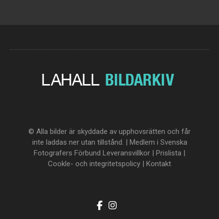
© Alla bilder är skyddade av upphovsrätten och får
inte laddas ner utan tillstånd. | Medlem i Svenska
Fotografers Förbund
Leveransvillkor
|
Prislista
|
Cookle- och integritetspolicy
|
Kontakt