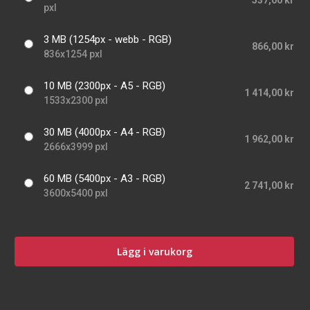
537,00 kr
pxl
3 MB (1254px - webb - RGB)
866,00 kr
836x1254 pxl
10 MB (2300px - A5 - RGB)
1 414,00 kr
1533x2300 pxl
30 MB (4000px - A4 - RGB)
1 962,00 kr
2666x3999 pxl
60 MB (5400px - A3 - RGB)
2 741,00 kr
3600x5400 pxl
Lägg i varukorg