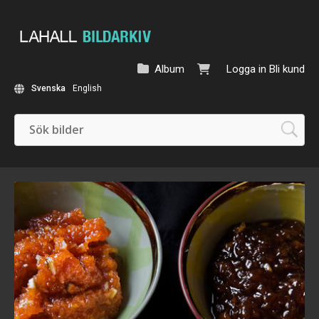
Album
Logga in
Bli kund
Svenska
English