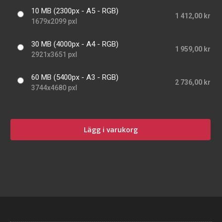
10 MB (2300px - A5 - RGB)
1 412,00 kr
1679x2099 pxl
30 MB (4000px - A4 - RGB)
1 959,00 kr
2921x3651 pxl
60 MB (5400px - A3 - RGB)
2 736,00 kr
3744x4680 pxl
Lägg i varukorg