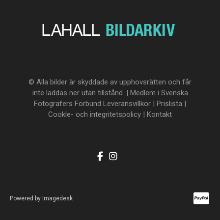
© Alla bilder är skyddade av upphovsrätten och får
inte laddas ner utan tillstånd. | Medlem i Svenska
Fotografers Förbund
Leveransvillkor
|
Prislista
|
Cookle- och integritetspolicy
|
Kontakt
Powered by
Imagedesk