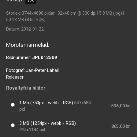
Storlek
: 3744x4680 pixlar | 32x40 cm @ 300 dpi | 5.8 MB (jpg) |
50.13 MB (8 bit RGB)
Datum
: 2012-01-22
Morotsmarmelad.
Bildnummer:
JPL012509
Fotograf:
Jan-Peter Lahall
Releaser:
Royaltyfria bilder
1 Mb (750px - webb - RGB)
547x684
536,00 kr
pxl
3 MB (1254px - webb - RGB)
865,00 kr
915x1144 pxl