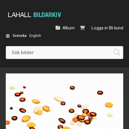
Album
Logga in
Bli kund
Svenska
English