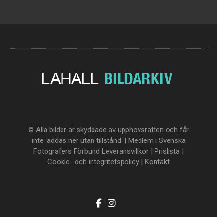
© Alla bilder är skyddade av upphovsrätten och får
inte laddas ner utan tillstånd. | Medlem i Svenska
Fotografers Förbund
Leveransvillkor
|
Prislista
|
Cookle- och integritetspolicy
|
Kontakt