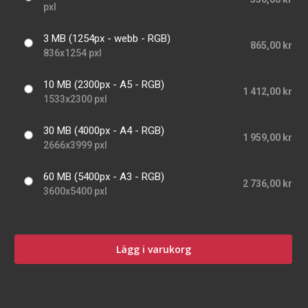
pxl
3 MB (1254px - webb - RGB)
865,00 kr
836x1254 pxl
10 MB (2300px - A5 - RGB)
1 412,00 kr
1533x2300 pxl
30 MB (4000px - A4 - RGB)
1 959,00 kr
2666x3999 pxl
60 MB (5400px - A3 - RGB)
2 736,00 kr
3600x5400 pxl
Lägg i varukorg