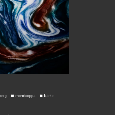
berg
morotsoppa
Närke