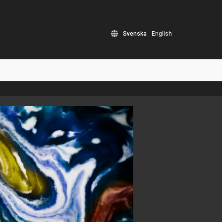
Svenska
English