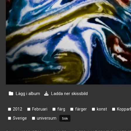
Lägg i album
Ladda ner skissbild
2012
Februari
färg
färger
konst
Koppar
Sverige
universum