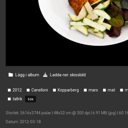
Lägg i album
Ladda ner skissbild
2012
Canelloni
Kopparberg
mars
mat
m
tallrik
Storlek
: 5616x3744 pixlar | 48x32 cm @ 300 dpi | 6.91 MB (jpg) | 60.1
Datum
: 2012-03-18