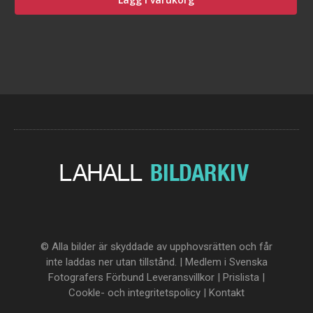
© Alla bilder är skyddade av upphovsrätten och får
inte laddas ner utan tillstånd. | Medlem i Svenska
Fotografers Förbund
Leveransvillkor
|
Prislista
|
Cookle- och integritetspolicy
|
Kontakt