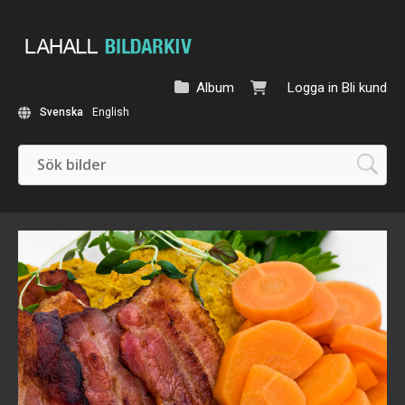
Album
Logga in
Bli kund
Svenska
English