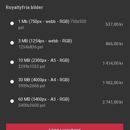
Royaltyfria bilder
1 Mb (750px - webb - RGB)
750x500
537,00 kr
pxl
3 MB (1254px - webb - RGB)
866,00 kr
1254x836 pxl
10 MB (2300px - A5 - RGB)
1 414,00 kr
2299x1533 pxl
30 MB (4000px - A4 - RGB)
1 962,00 kr
3999x2666 pxl
60 MB (5400px - A3 - RGB)
2 741,00 kr
5400x3600 pxl
Lägg i varukorg