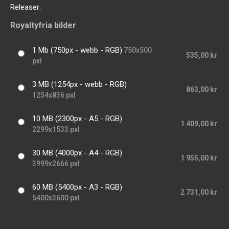
Releaser:
Royaltyfria bilder
1 Mb (750px - webb - RGB)
750x500
535,00 kr
pxl
3 MB (1254px - webb - RGB)
863,00 kr
1254x836 pxl
10 MB (2300px - A5 - RGB)
1 409,00 kr
2299x1533 pxl
30 MB (4000px - A4 - RGB)
1 955,00 kr
3999x2666 pxl
60 MB (5400px - A3 - RGB)
2 731,00 kr
5400x3600 pxl