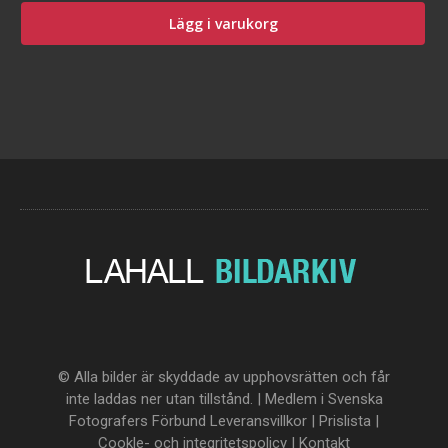
Lägg i varukorg
© Alla bilder är skyddade av upphovsrätten och får
inte laddas ner utan tillstånd. | Medlem i Svenska
Fotografers Förbund
Leveransvillkor
|
Prislista
|
Cookle- och integritetspolicy
|
Kontakt