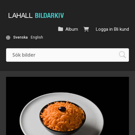
Album
Logga in
Bli kund
Svenska
English