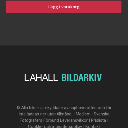
Lägg i varukorg
© Alla bilder är skyddade av upphovsrätten och får
inte laddas ner utan tillstånd. | Medlem i Svenska
Fotografers Förbund
Leveransvillkor
|
Prislista
|
Cookle- och integritetspolicy
|
Kontakt