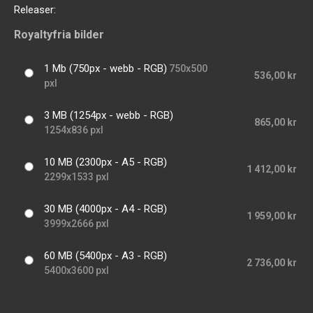
Releaser:
Royaltyfria bilder
1 Mb (750px - webb - RGB)
750x500
536,00 kr
pxl
3 MB (1254px - webb - RGB)
865,00 kr
1254x836 pxl
10 MB (2300px - A5 - RGB)
1 412,00 kr
2299x1533 pxl
30 MB (4000px - A4 - RGB)
1 959,00 kr
3999x2666 pxl
60 MB (5400px - A3 - RGB)
2 736,00 kr
5400x3600 pxl