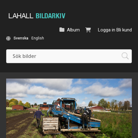
Album
Logga in
Bli kund
Svenska
English