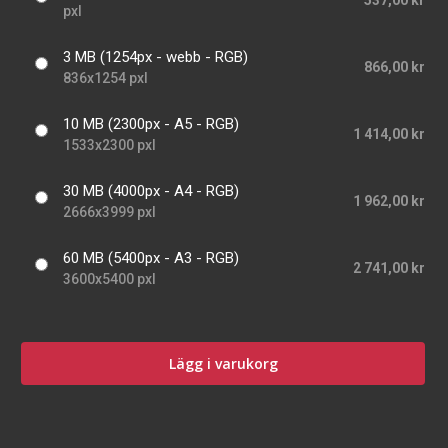
537,00 kr
pxl
3 MB (1254px - webb - RGB)
866,00 kr
836x1254 pxl
10 MB (2300px - A5 - RGB)
1 414,00 kr
1533x2300 pxl
30 MB (4000px - A4 - RGB)
1 962,00 kr
2666x3999 pxl
60 MB (5400px - A3 - RGB)
2 741,00 kr
3600x5400 pxl
Lägg i varukorg