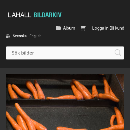
Album
Logga in
Bli kund
Svenska
English