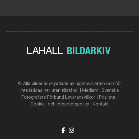
© Alla bilder är skyddade av upphovsrätten och får
inte laddas ner utan tillstånd. | Medlem i Svenska
Fotografers Förbund
Leveransvillkor
|
Prislista
|
Cookle- och integritetspolicy
|
Kontakt