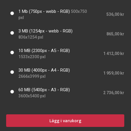
1 Mb (750px - webb - RGB)
500x750
536,00 kr
pxl
3 MB (1254px - webb - RGB)
865,00 kr
836x1254 pxl
10 MB (2300px - A5 - RGB)
1 412,00 kr
1533x2300 pxl
30 MB (4000px - A4 - RGB)
1 959,00 kr
2666x3999 pxl
60 MB (5400px - A3 - RGB)
2 736,00 kr
3600x5400 pxl
Lägg i varukorg