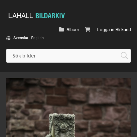
Album
Logga in
Bli kund
Svenska
English