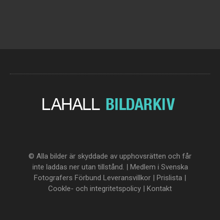
© Alla bilder är skyddade av upphovsrätten och får
inte laddas ner utan tillstånd. | Medlem i Svenska
Fotografers Förbund
Leveransvillkor
|
Prislista
|
Cookle- och integritetspolicy
|
Kontakt