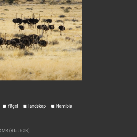
fågel
landskap
Namibia
3 MB (8 bit RGB)