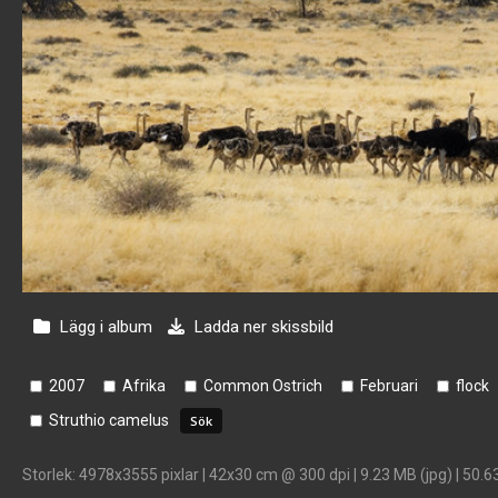
Lägg i album
Ladda ner skissbild
2007
Afrika
Common Ostrich
Februari
flock
Struthio camelus
Storlek
: 4978x3555 pixlar | 42x30 cm @ 300 dpi | 9.23 MB (jpg) | 50.6