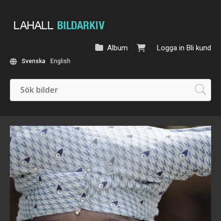
Album
Logga in
Bli kund
Svenska
English