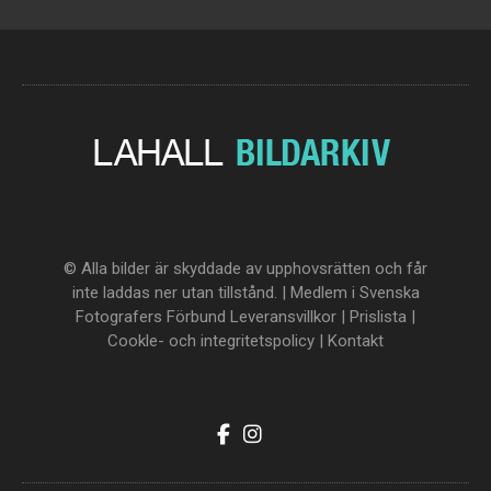
© Alla bilder är skyddade av upphovsrätten och får
inte laddas ner utan tillstånd. | Medlem i Svenska
Fotografers Förbund
Leveransvillkor
|
Prislista
|
Cookle- och integritetspolicy
|
Kontakt