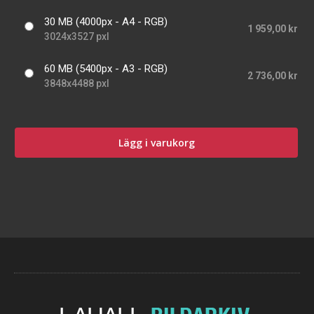
30 MB (4000px - A4 - RGB)
1 959,00 kr
3024x3527 pxl
60 MB (5400px - A3 - RGB)
2 736,00 kr
3848x4488 pxl
Lägg i varukorg