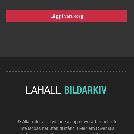
Lägg i varukorg
© Alla bilder är skyddade av upphovsrätten och får
inte laddas ner utan tillstånd. | Medlem i Svenska