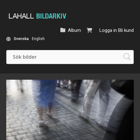
Album
Logga in
Bli kund
Svenska
English