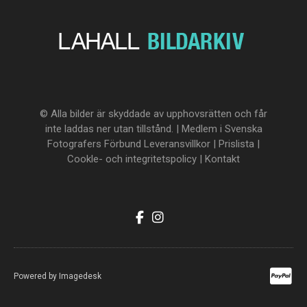
© Alla bilder är skyddade av upphovsrätten och får
inte laddas ner utan tillstånd. | Medlem i Svenska
Fotografers Förbund
Leveransvillkor
|
Prislista
|
Cookle- och integritetspolicy
|
Kontakt
Powered by
Imagedesk