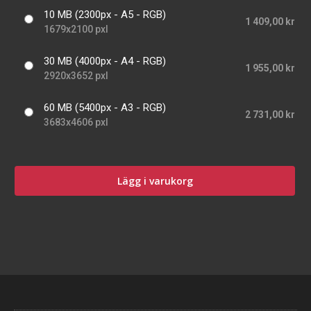
10 MB (2300px - A5 - RGB)
1 409,00 kr
1679x2100 pxl
30 MB (4000px - A4 - RGB)
1 955,00 kr
2920x3652 pxl
60 MB (5400px - A3 - RGB)
2 731,00 kr
3683x4606 pxl
Lägg i varukorg