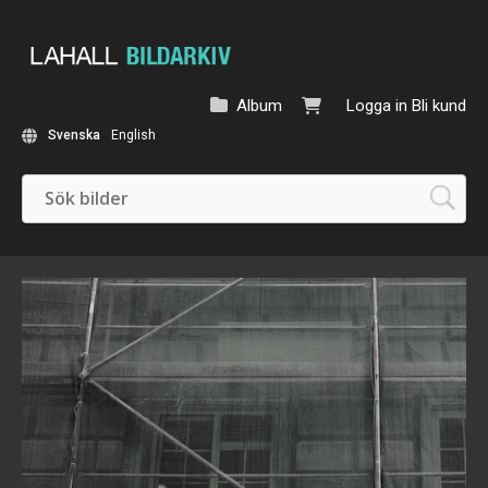
Album
Logga in
Bli kund
Svenska
English