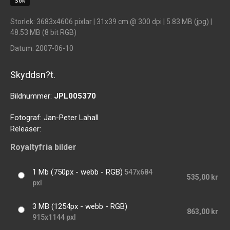
Storlek
: 3683x4606 pixlar | 31x39 cm @ 300 dpi | 5.83 MB (jpg) |
48.53 MB (8 bit RGB)
Datum
: 2007-06-10
Skyddsn?t.
Bildnummer:
JPL005370
Fotograf:
Jan-Peter Lahall
Releaser:
Royaltyfria bilder
1 Mb (750px - webb - RGB)
547x684
535,00 kr
pxl
3 MB (1254px - webb - RGB)
863,00 kr
915x1144 pxl