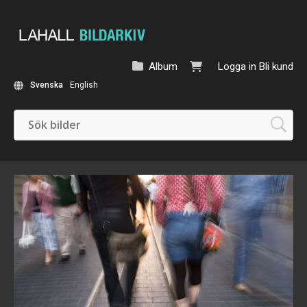
Album
Logga in
Bli kund
Svenska
English