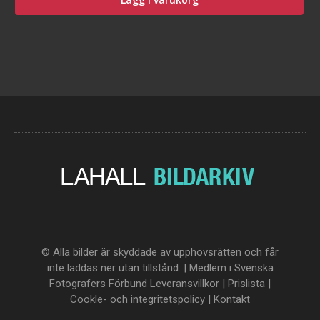
© Alla bilder är skyddade av upphovsrätten och får
inte laddas ner utan tillstånd. | Medlem i Svenska
Fotografers Förbund
Leveransvillkor
|
Prislista
|
Cookle- och integritetspolicy
|
Kontakt