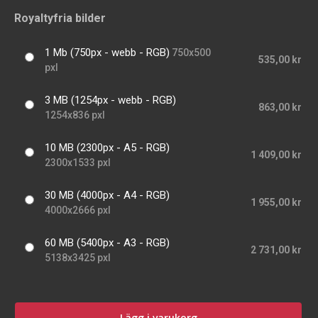
Royaltyfria bilder
1 Mb (750px - webb - RGB)
750x500
535,00 kr
pxl
3 MB (1254px - webb - RGB)
863,00 kr
1254x836 pxl
10 MB (2300px - A5 - RGB)
1 409,00 kr
2300x1533 pxl
30 MB (4000px - A4 - RGB)
1 955,00 kr
4000x2666 pxl
60 MB (5400px - A3 - RGB)
2 731,00 kr
5138x3425 pxl
Lägg i varukorg