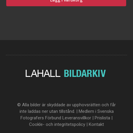
© Alla bilder är skyddade av upphovsrätten och får
inte laddas ner utan tillstånd. | Medlem i Svenska
Fotografers Förbund
Leveransvillkor
|
Prislista
|
Cookle- och integritetspolicy
|
Kontakt