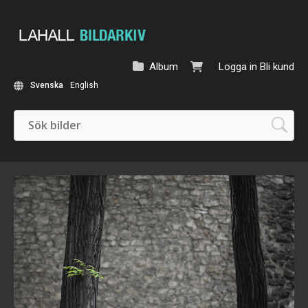
Album
Logga in
Bli kund
Svenska
English