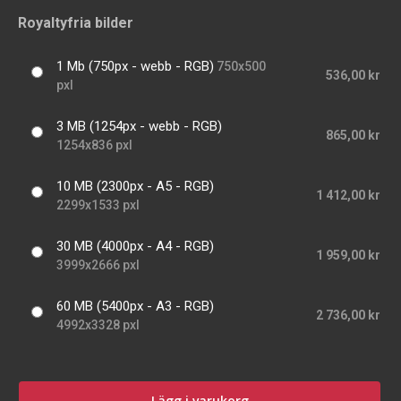
Royaltyfria bilder
1 Mb (750px - webb - RGB)
750x500
536,00 kr
pxl
3 MB (1254px - webb - RGB)
865,00 kr
1254x836 pxl
10 MB (2300px - A5 - RGB)
1 412,00 kr
2299x1533 pxl
30 MB (4000px - A4 - RGB)
1 959,00 kr
3999x2666 pxl
60 MB (5400px - A3 - RGB)
2 736,00 kr
4992x3328 pxl
Lägg i varukorg