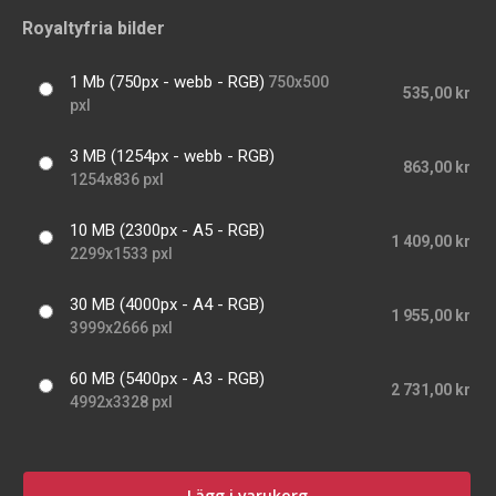
Royaltyfria bilder
1 Mb (750px - webb - RGB)
750x500
535,00 kr
pxl
3 MB (1254px - webb - RGB)
863,00 kr
1254x836 pxl
10 MB (2300px - A5 - RGB)
1 409,00 kr
2299x1533 pxl
30 MB (4000px - A4 - RGB)
1 955,00 kr
3999x2666 pxl
60 MB (5400px - A3 - RGB)
2 731,00 kr
4992x3328 pxl
Lägg i varukorg