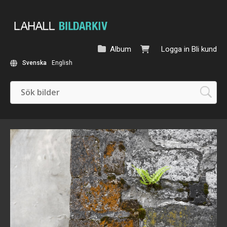
Album
Logga in
Bli kund
Svenska
English