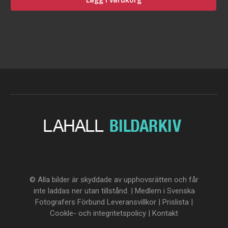
© Alla bilder är skyddade av upphovsrätten och får
inte laddas ner utan tillstånd. | Medlem i Svenska
Fotografers Förbund
Leveransvillkor
|
Prislista
|
Cookle- och integritetspolicy
|
Kontakt