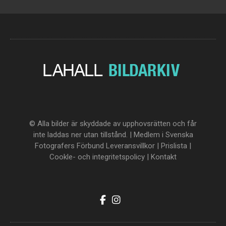
© Alla bilder är skyddade av upphovsrätten och får
inte laddas ner utan tillstånd. | Medlem i Svenska
Fotografers Förbund
Leveransvillkor
|
Prislista
|
Cookle- och integritetspolicy
|
Kontakt