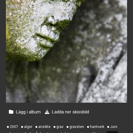
Lägg i album
Ladda ner skissbild
2007
alger
ansikte
grav
gravsten
hantverk
Juni