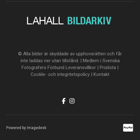
© Alla bilder är skyddade av upphovsrätten och får
inte laddas ner utan tillstånd. | Medlem i Svenska
Fotografers Förbund
Leveransvillkor
|
Prislista
|
Cookle- och integritetspolicy
|
Kontakt
Powered by
Imagedesk