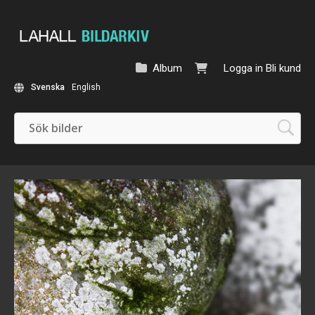
Album
Logga in
Bli kund
Svenska
English