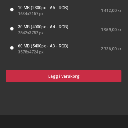
10 MB (2300px - A5 - RGB)
1 412,00 kr
1634x2157 pxl
30 MB (4000px - A4 - RGB)
1 959,00 kr
2842x3752 pxl
60 MB (5400px - A3 - RGB)
2 736,00 kr
3578x4724 pxl
Lägg i varukorg